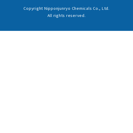
Copyright Nipponjunryo Chemicals Co., Ltd.
All rights reserved.